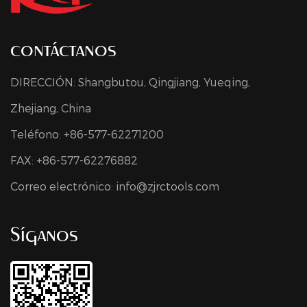
contáctanos
DIRECCIÓN: Shangbutou, Qingjiang, Yueqing,
Zhejiang, China
Teléfono: +86-577-62271200
FAX: +86-577-62276882
Correo electrónico:
info@zjrctools.com
Síganos