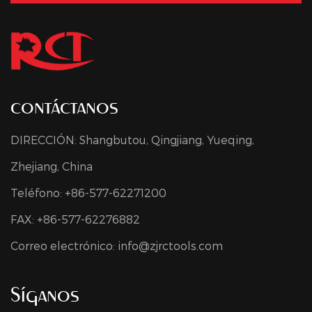
contáctanos
DIRECCIÓN: Shangbutou, Qingjiang, Yueqing,
Zhejiang, China
Teléfono: +86-577-62271200
FAX: +86-577-62276882
Correo electrónico:
info@zjrctools.com
Síganos