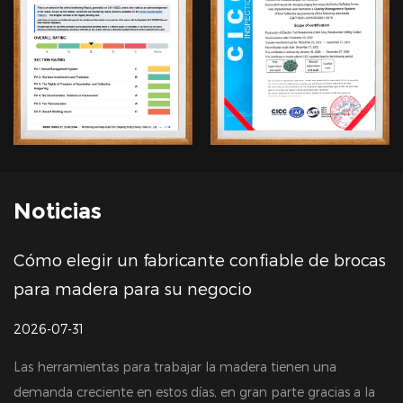
Noticias
fabricante confiable de brocas
Comparación de 
ra su negocio
comprensión del
2026-07-24
ra trabajar la madera tienen una
Para los compradores 
 estos días, en gran parte gracias a la
su primera considera