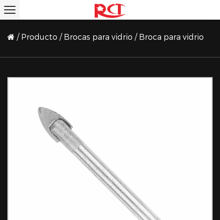
/
Producto
/
Brocas para vidrio
/
Broca para vidrio