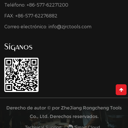
Teléfono: +86-577-62271200
FAX: +86-577-62276882
Correo electrónico:
info@zjrctools.com
Síganos
Derecho de autor © por
ZheJiang Rongcheng Tools
Co., Ltd.
Derechos reservados.
Technical Support ：
Smart Cloud