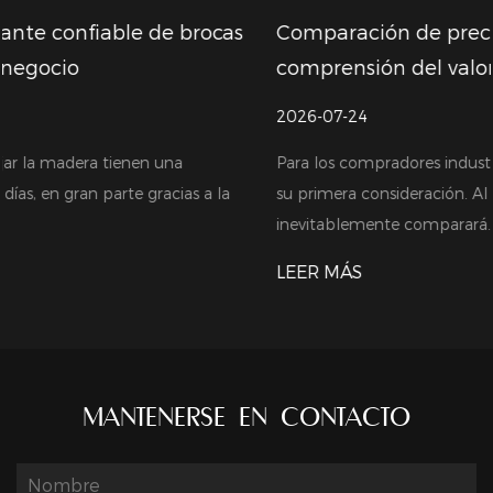
s
Comparación de precios de fresas CNC:
comprensión del valor más allá del costo
2026-07-24
Para los compradores industriales a granel, el costo suele ser
su primera consideración. Al comprar fresas CNC,
inevitablemente comparará...
LEER MÁS
MANTENERSE EN CONTACTO